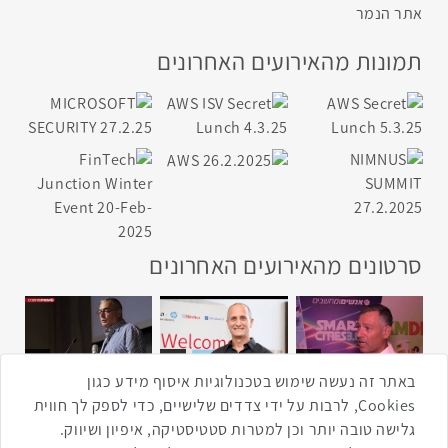
אתר הנמר
תמונות מהאירועים האחרונים
סרטונים מהאירועים האחרונים
1:43
2:33
4:00
כנס ערים חכמות
כנס מפעיל
כנס בריאות דיגיטלית
באתר זה נעשה שימוש בטכנולוגיות איסוף מידע כגון
Cookies, לרבות על ידי צדדים שלישיים, כדי לספק לך חווית
גלישה טובה יותר וכן למטרות סטטיסטיקה, איפיון ושיווק.