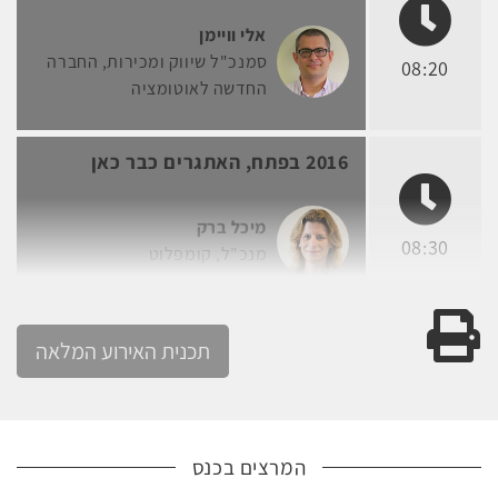
אלי וויימן
סמנכ"ל שיווק ומכירות
החברה
08:20
החדשה לאוטומציה
2016 בפתח, האתגרים כבר כאן
מיכל ברק
08:30
מנכ"ל
קומפלוט
גרסה להדפסה
תכנית האירוע המלאה
המרצים בכנס