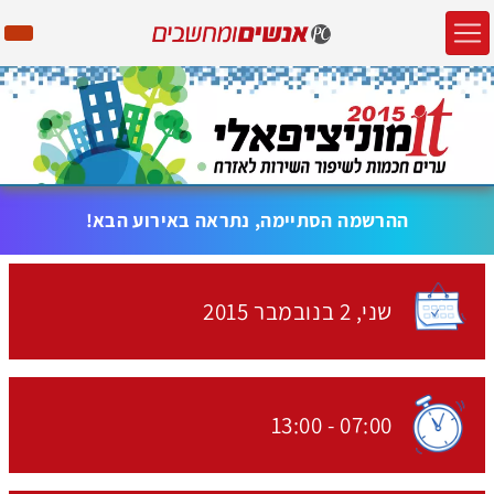
ההרשמה הסתיימה, נתראה באירוע הבא!
שני,
2 בנובמבר
2015
האירוע יתקיים בתאריך
13:00
-
07:00
שעת התחלת האירוע: