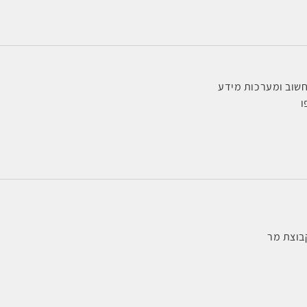
שוב ומערכות מידע
ו
בוצת מר