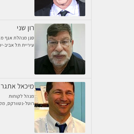
רון שני
סגן מנהלת אגף מח
עיריית תל אביב-יפ
מיכאל אתגר
מנהל לקוחות
רוטל-נטוורקס, מק