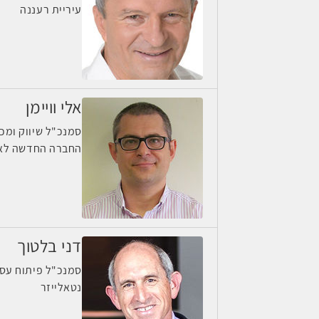
עיריית רעננה
אלי וויימן
סמנכ"ל שיווק ומכ
החברה החדשה לאו
דני בלטוך
סמנכ"ל פיתוח עס
נטאלייזר