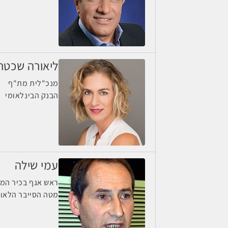
ליאורה שכטר
מנכ"לית מת"ף
הבנק הבינלאומי
עמי שילה
ראש אגף בכיר המג
מטה הסייבר הלאומ