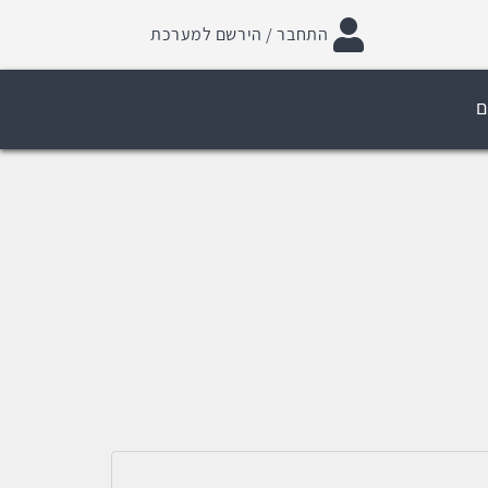
התחבר / הירשם למערכת
ם