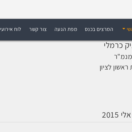
שי
המרצים בכנס
מפת הגעה
צור קשר
לוח אירועי
יק כרמלי
נמ"ר
 ראשון לציון