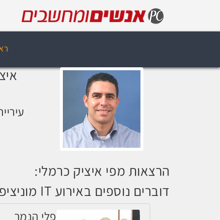
רא
איצ
מ
עיריית
הרצאות מפי איציק כרמלי:
דוברים נוספים באירוע IT מוניציפאלי 2015
פלי הנמר