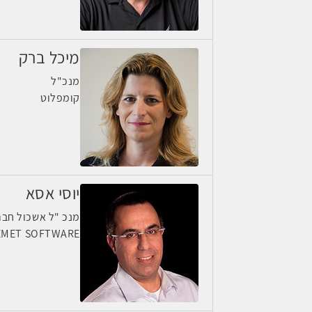
מיכל ברק
מנכ"ל
קומפלוט
יוסי אסא
מנכ "ל אשכול חבר
EMET SOFTWARE