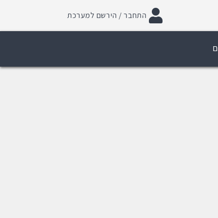
התחבר / הירשם למערכת
ם