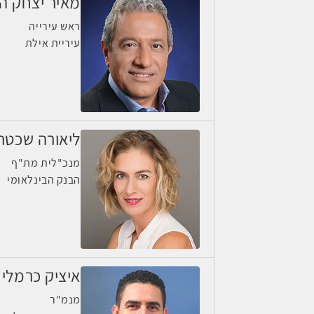
מאיר יצחק הל
ראש עירייה
עיריית אילת
ליאורה שכטר
מנכ"לית מת"ף
הבנק הבינלאומי
איציק כרמלי
מנמ"ר