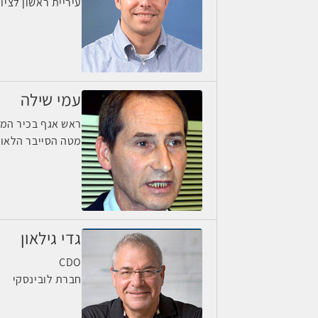
עיריית ראשון לציון
עמי שילה
ראש אגף בכיר המג
מטה הסייבר הלאומ
גדי גילאון
CDO
חברת לובינסקי