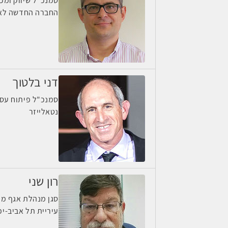
סמנכ"ל שיווק ומכ
החברה החדשה לאו
דני בלטוך
סמנכ"ל פיתוח עס
נטאלייזר
רון שני
סגן מנהלת אגף מח
עיריית תל אביב-יפ