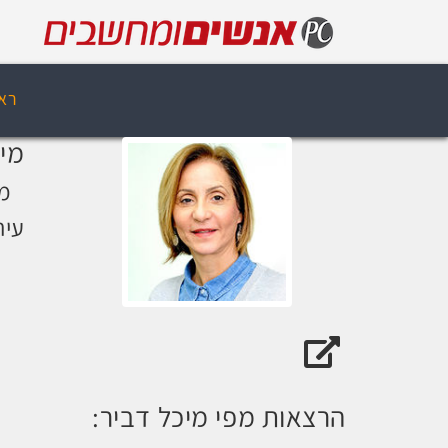
רא
מיכ
מ
עיר
האתר של מיכל דביר
הרצאות מפי מיכל דביר: