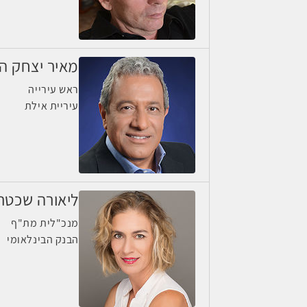
מאיר יצחק הל
ראש עירייה
עיריית אילת
ליאורה שכטר
מנכ"לית מת"ף
הבנק הבינלאומי