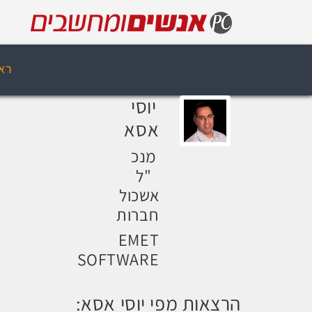
רא
יוסי
אסא
מנכ
"ל
אשכול
חברות
EMET
SOFTWARE
הרצאות מפי יוסי אסא: