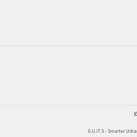
ש
S.U.iT.S - Smarter Urba