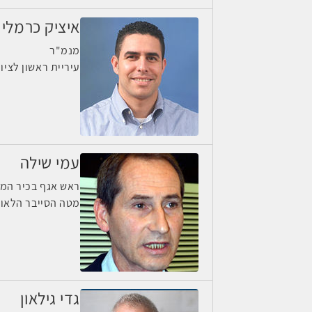
איציק כרמלי
מנמ"ר
עיריית ראשון לציון
עמי שילה
ראש אגף בכיר המג
מטה הסייבר הלאומ
גדי גילאון