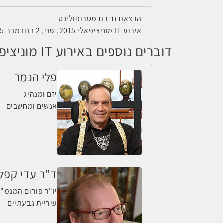
הרצאת חברת מטרופולינט
אירוע IT מוניציפאלי 2015, שני, 2 בנובמבר 2015, 08:45
דוברים נוספים באירוע IT מוניציפאלי 2015
פלי הנמר
יזם ומנהיג
אנשים ומחשבים
ד"ר עדי קפלי
יו"ר פורום המנמ"
עיריית גבעתיים