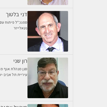
דני בלטוך
סמנכ"ל פיתוח עס
נטאלייזר
רון שני
סגן מנהלת אגף מח
עיריית תל אביב-יפ