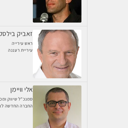
זאביק בילסק
ראש עירייה
עיריית רעננה
אלי וויימן
סמנכ"ל שיווק ומכ
החברה החדשה לאו