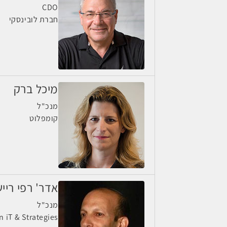
CDO
חברת לובינסקי
מיכל ברק
מנכ"ל
קומפלוט
אדר' רפי ריי
מנכ"ל
n iT & Strategies