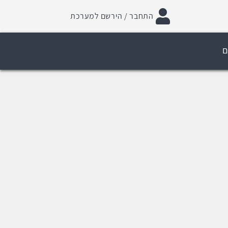
התחבר / הירשם למערכת
ם