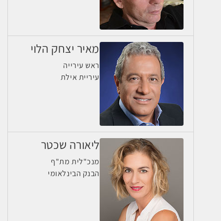
מאיר יצחק הלוי
ראש עירייה
עיריית אילת
ליאורה שכטר
מנכ"לית מת"ף
הבנק הבינלאומי