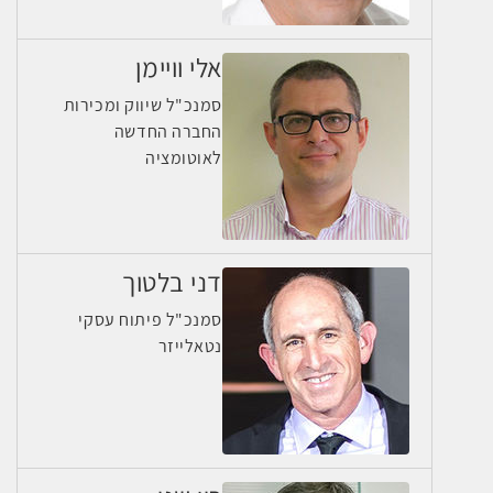
אלי וויימן
סמנכ"ל שיווק ומכירות
החברה החדשה
לאוטומציה
דני בלטוך
סמנכ"ל פיתוח עסקי
נטאלייזר