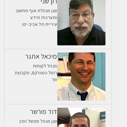
רון שני
סגן מנהלת אגף מחשוב
ומערכות מידע
עיריית תל אביב-יפו
מיכאל אתגר
מנהל לקוחות
רוטל-נטוורקס, מקבוצת
מר
דוד פורשר
סגן מנהל ממשל זמין