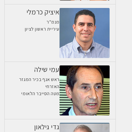
איציק כרמלי
מנמ"ר
עיריית ראשון לציון
עמי שילה
ראש אגף בכיר המגזר
האזרחי
מטה הסייבר הלאומי
גדי גילאון