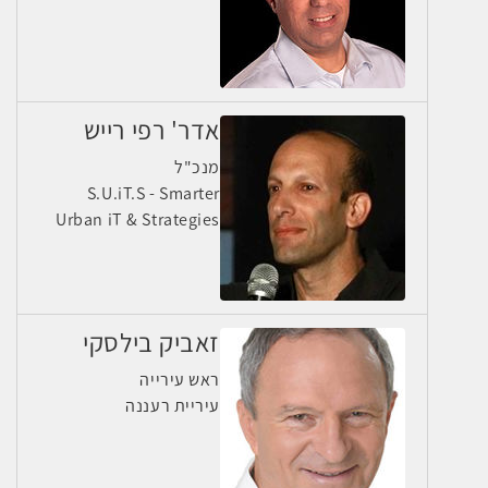
אדר' רפי רייש
מנכ"ל
S.U.iT.S - Smarter
Urban iT & Strategies
זאביק בילסקי
ראש עירייה
עיריית רעננה