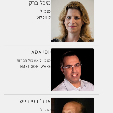
מיכל ברק
מנכ"ל
קומפלוט
יוסי אסא
מנכ "ל אשכול חברות
EMET SOFTWARE
אדר' רפי רייש
מנכ"ל