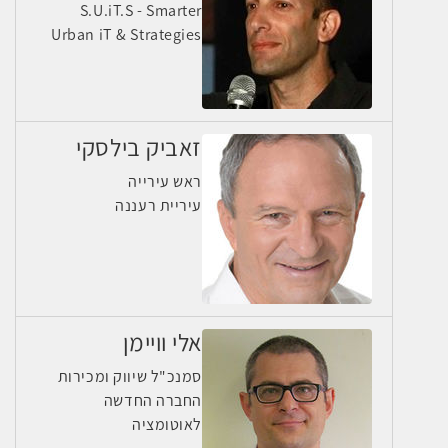
S.U.iT.S - Smarter
Urban iT & Strategies
זאביק בילסקי
ראש עירייה
עיריית רעננה
אלי וויימן
סמנכ"ל שיווק ומכירות
החברה החדשה
לאוטומציה